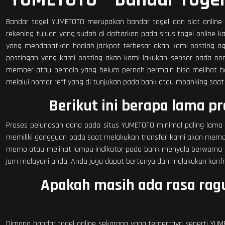
Bandar togel YUMETOTO merupakan bandar togel dan slot onlin
rekening tujuan yang sudah di daftarkan pada situs togel online
yang mendapatkan hadiah jackpot terbesar akan kami posting 
postingan yang kami posting akan kami lakukan sensor pada nom
member atau pemain yang belum pernah bermain bisa melihat b
melalui nomor reff yang di tunjukan pada bank atau mbanking saat 
Berikut ini berapa lama p
Proses pelunasan dana pada situs YUMETOTO minimal paling lama 
memiliki gangguan pada saat melakukan transfer kami akan memak
memo atau melihat lampu indikator pada bank menyala berwarna k
jam melayani anda, Anda juga dapat bertanya dan melakukan konf
Apakah masih ada rasa ragu
Dimana bandar togel online sekarang yang terpercaya seperti YU