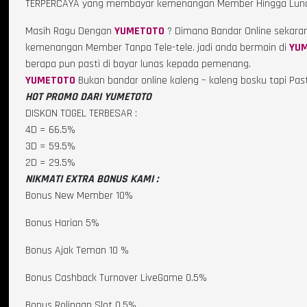
TERPERCAYA yang membayar kemenangan Member Hingga Luna
Masih Ragu Dengan
YUMETOTO
? Dimana Bandar Online sekara
kemenangan Member Tanpa Tele-tele. jadi anda bermain di
YU
berapa pun pasti di bayar lunas kepada pemenang.
YUMETOTO
Bukan bandar online kaleng – kaleng bosku tapi Pasti
HOT PROMO DARI YUMETOTO
DISKON TOGEL TERBESAR :
4D = 66.5%
3D = 59.5%
2D = 29.5%
NIKMATI EXTRA BONUS KAMI :
Bonus New Member 10%
Bonus Harian 5%
Bonus Ajak Teman 10 %
Bonus Cashback Turnover LiveGame 0.5%
Bonus Rolingan Slot 0.5%