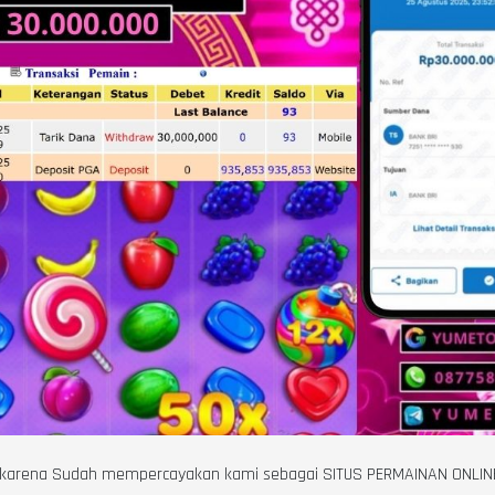
karena Sudah mempercayakan kami sebagai SITUS PERMAINAN ONLIN