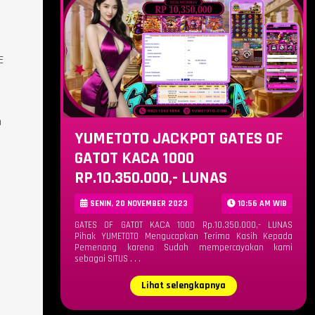
E
n
YUMETOTO JACKPOT GATES OF
GATOT KACA 1000
RP.10.350.000,- LUNAS
SENIN, 20 NOVEMBER 2023
10:56 AM WIB
GATES OF GATOT KACA 1000 Rp.10.350.000,- LUNAS
Pihak YUMETOTO Mengucapkan Terima Kasih Kepada
Pemenang karena Sudah mempercayakan kami
sebagai SITUS . . .
Lihat selengkapnya