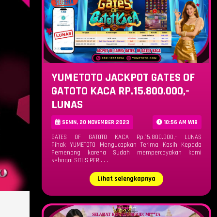
YUMETOTO JACKPOT GATES OF
GATOTO KACA RP.15.800.000,-
LUNAS
SENIN, 20 NOVEMBER 2023
10:56 AM WIB
GATES OF GATOTO KACA Rp.15.800.000,- LUNAS
Pihak YUMETOTO Mengucapkan Terima Kasih Kepada
Pemenang karena Sudah mempercayakan kami
sebagai SITUS PER . . .
Lihat selengkapnya