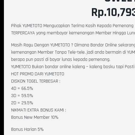
Rp.10,79
Pihak YUMETOTO Mengucapkan Terima Kasih Kepada Pemenang 
TERPERCAYA yang membayar kemenangan Member Hingga Luna
Masih Ragu Dengan YUMETOTO ? Dimana Bandar Online sekaran
kemenangan Member Tanpa Tele-tele. jadi anda bermain di YU
berapa pun pasti di bayar lunas kepada pemenang.
YUMETOTO Bukan bandar online kaleng – kaleng bosku tapi Pasti 
HOT PROMO DARI YUMETOTO
DISKON TOGEL TERBESAR :
4D = 66.5%
3D = 59.5%
2D = 29.5%
NIKMATI EXTRA BONUS KAMI :
Bonus New Member 10%
Bonus Harian 5%