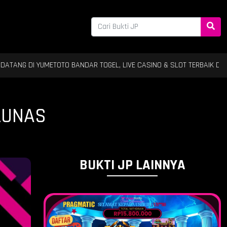
 DI YUMETOTO BANDAR TOGEL, LIVE CASINO & SLOT TERBAIK DAN TERPE
LUNAS
BUKTI JP LAINNYA