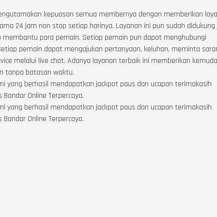
at mengutamakan kepuasan semua membernya dengan memberikan lay
ma 24 jam non stop setiap harinya. Layanan ini pun sudah didukung 
iap membantu para pemain. Setiap pemain pun dapat menghubungi
e. Setiap pemain dapat mengajukan pertanyaan, keluhan, meminta sara
vice melalui live chat. Adanya layanan terbaik ini memberikan kemud
n tanpa batasan waktu.
 yang berhasil mendapatkan jackpot paus dan ucapan terimakasih
 Bandar Online Terpercaya.
 yang berhasil mendapatkan jackpot paus dan ucapan terimakasih
 Bandar Online Terpercaya.