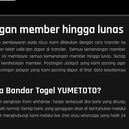
gan member hingga lunas
pembayaran pada situs kami dilakukan dengan cara transfer ke
arkan telah valid dan dapat di transfer. Semua kemenangan member
TO ini membayar semua kemenangan member hingga lunas. Setiap
n kerahasiaan member. Postingan Jackpot yang kami posting agar
tingan jackpot yang kami posting dapat di lihat data keasliannya
ada Bandar Togel YUMETOTO?
engisian from withdraw, Tanpa terkecuali jika bank yang ditunju
i normal. Setiap bank yang gangguan akan di beritahukan melalui
 menghubungi kami melalui live chat atau whatsapp yang hadir 24