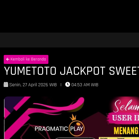
Kembali ke Beranda
YUMETOTO JACKPOT SWEET 
Senin, 27 April 2026 WIB
|
04:53 AM WIB